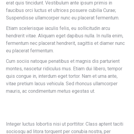
erat quis tincidunt. Vestibulum ante ipsum primis in
faucibus orci luctus et ultrices posuere cubilia Curae;
Suspendisse ullamcorper nunc eu placerat fermentum.
Etiam scelerisque iaculis felis, eu sollicitudin arcu
hendrerit vitae. Aliquam eget dapibus nulla. In nulla enim,
fermentum nec placerat hendrerit, sagittis et diamer nunc
eu placerat fermentum.
Cum sociis natoque penatibus et magnis dis parturient
montes, nascetur ridiculus mus. Etiam dui libero, tempor
quis congue in, interdum eget tortor. Nam et urna ante,
vitae pretium lacus vehicula. Sed rhoncus ullamcorper
mauris, ac condimentum metus egestas ut.
Integer luctus lobortis nisi ut porttitor. Class aptent taciti
sociosqu ad litora torquent per conubia nostra, per