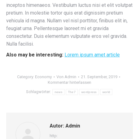
inceptos himenaeos. Vestibulum luctus nisi et elit volutpat
pretium. In molestie tortor quis erat dignissim pretium
vehicula id magna. Nullam vel nisl porttitor, finibus elit in,
feugiat urna. Pellentesque laoreet mi et gravida
consectetur. Duis elementum vulputate eros vel gravida.
Nulla facilisi.
Also may be interesting:
Lorem ipsum amet article
Category:
Economy
Von
Admin
21. September, 2019
Kommentar hinterlassen
Schlagwörter:
news
The7
wordpress
world
Autor:
Admin
http: