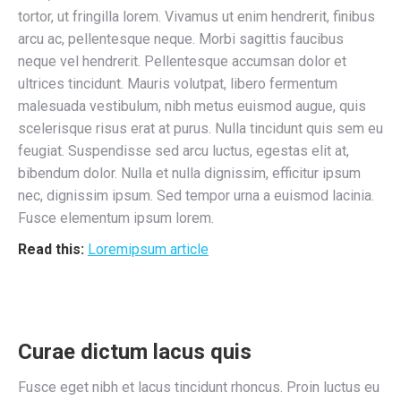
tortor, ut fringilla lorem. Vivamus ut enim hendrerit, finibus
arcu ac, pellentesque neque. Morbi sagittis faucibus
neque vel hendrerit. Pellentesque accumsan dolor et
ultrices tincidunt. Mauris volutpat, libero fermentum
malesuada vestibulum, nibh metus euismod augue, quis
scelerisque risus erat at purus. Nulla tincidunt quis sem eu
feugiat. Suspendisse sed arcu luctus, egestas elit at,
bibendum dolor. Nulla et nulla dignissim, efficitur ipsum
nec, dignissim ipsum. Sed tempor urna a euismod lacinia.
Fusce elementum ipsum lorem.
Read this:
Loremipsum article
Curae dictum lacus quis
Fusce eget nibh et lacus tincidunt rhoncus. Proin luctus eu