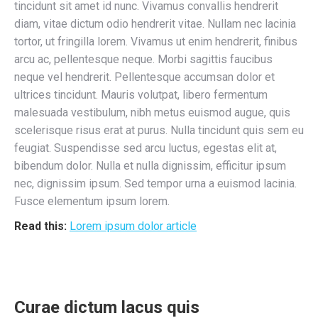
tincidunt sit amet id nunc. Vivamus convallis hendrerit
diam, vitae dictum odio hendrerit vitae. Nullam nec lacinia
tortor, ut fringilla lorem. Vivamus ut enim hendrerit, finibus
arcu ac, pellentesque neque. Morbi sagittis faucibus
neque vel hendrerit. Pellentesque accumsan dolor et
ultrices tincidunt. Mauris volutpat, libero fermentum
malesuada vestibulum, nibh metus euismod augue, quis
scelerisque risus erat at purus. Nulla tincidunt quis sem eu
feugiat. Suspendisse sed arcu luctus, egestas elit at,
bibendum dolor. Nulla et nulla dignissim, efficitur ipsum
nec, dignissim ipsum. Sed tempor urna a euismod lacinia.
Fusce elementum ipsum lorem.
Read this:
Lorem ipsum dolor article
Curae dictum lacus quis