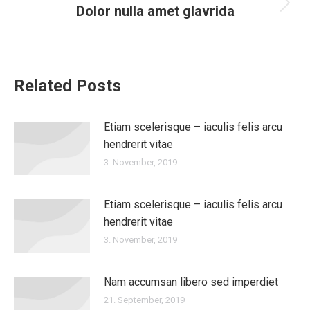
Dolor nulla amet glavrida
Nächster
Beitrag:
Related Posts
Etiam scelerisque – iaculis felis arcu
hendrerit vitae
3. November, 2019
Etiam scelerisque – iaculis felis arcu
hendrerit vitae
3. November, 2019
Nam accumsan libero sed imperdiet
21. September, 2019