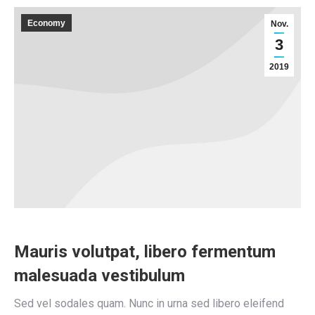
Economy
Nov.
3
2019
Mauris volutpat, libero fermentum
malesuada vestibulum
Sed vel sodales quam. Nunc in urna sed libero eleifend