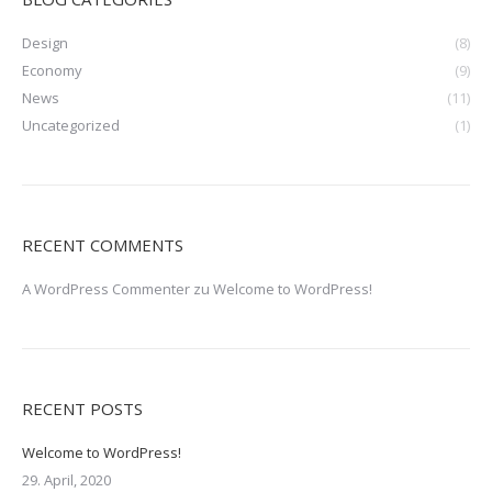
Design
(8)
Economy
(9)
News
(11)
Uncategorized
(1)
RECENT COMMENTS
A WordPress Commenter
zu
Welcome to WordPress!
RECENT POSTS
Welcome to WordPress!
29. April, 2020