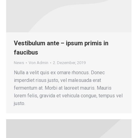
Vestibulum ante – ipsum primis in
faucibus
News
Von
Admin
2. Dezember, 2019
Nulla a velit quis ex ornare rhoncus. Donec
imperdiet risus justo, vel malesuada erat
fermentum at. Morbi at laoreet mauris. Mauris
lorem felis, gravida et vehicula congue, tempus vel
justo.