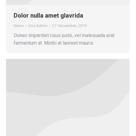
Dolor nulla amet glavrida
News
Von
Admin
27. November, 2019
Donec imperdiet risus justo, vel malesuada erat
fermentum at. Morbi at laoreet mauris.