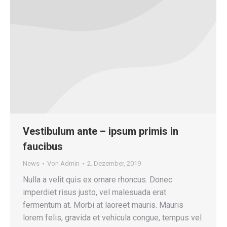
Vestibulum ante – ipsum primis in
faucibus
News
Von
Admin
2. Dezember, 2019
Nulla a velit quis ex ornare rhoncus. Donec
imperdiet risus justo, vel malesuada erat
fermentum at. Morbi at laoreet mauris. Mauris
lorem felis, gravida et vehicula congue, tempus vel