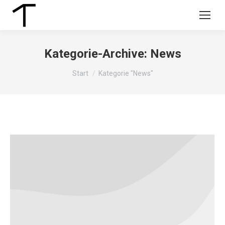
Kategorie-Archive:
News
Sie befinden sich hier:
Start
Kategorie "News"