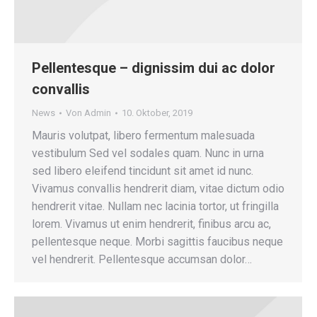
Pellentesque – dignissim dui ac dolor
convallis
News
Von
Admin
10. Oktober, 2019
Mauris volutpat, libero fermentum malesuada
vestibulum Sed vel sodales quam. Nunc in urna
sed libero eleifend tincidunt sit amet id nunc.
Vivamus convallis hendrerit diam, vitae dictum odio
hendrerit vitae. Nullam nec lacinia tortor, ut fringilla
lorem. Vivamus ut enim hendrerit, finibus arcu ac,
pellentesque neque. Morbi sagittis faucibus neque
vel hendrerit. Pellentesque accumsan dolor…