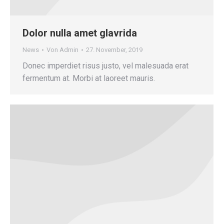
Dolor nulla amet glavrida
News
Von
Admin
27. November, 2019
Donec imperdiet risus justo, vel malesuada erat
fermentum at. Morbi at laoreet mauris.