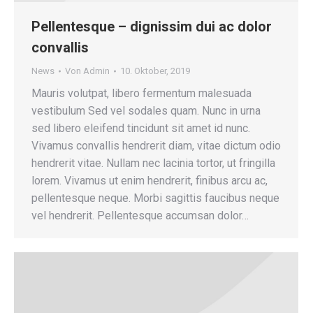
Pellentesque – dignissim dui ac dolor
convallis
News
Von
Admin
10. Oktober, 2019
Mauris volutpat, libero fermentum malesuada
vestibulum Sed vel sodales quam. Nunc in urna
sed libero eleifend tincidunt sit amet id nunc.
Vivamus convallis hendrerit diam, vitae dictum odio
hendrerit vitae. Nullam nec lacinia tortor, ut fringilla
lorem. Vivamus ut enim hendrerit, finibus arcu ac,
pellentesque neque. Morbi sagittis faucibus neque
vel hendrerit. Pellentesque accumsan dolor…