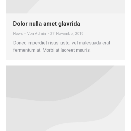
Dolor nulla amet glavrida
News
Von
Admin
27. November, 2019
Donec imperdiet risus justo, vel malesuada erat
fermentum at. Morbi at laoreet mauris.