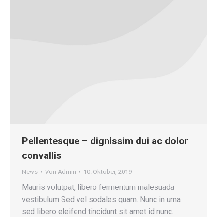
Pellentesque – dignissim dui ac dolor
convallis
News
Von
Admin
10. Oktober, 2019
Mauris volutpat, libero fermentum malesuada
vestibulum Sed vel sodales quam. Nunc in urna
sed libero eleifend tincidunt sit amet id nunc.