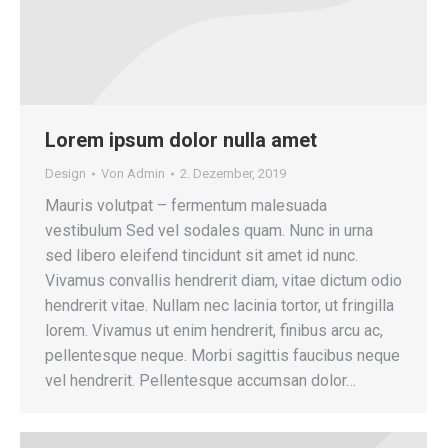
Lorem ipsum dolor nulla amet
Design
Von
Admin
2. Dezember, 2019
Mauris volutpat – fermentum malesuada
vestibulum Sed vel sodales quam. Nunc in urna
sed libero eleifend tincidunt sit amet id nunc.
Vivamus convallis hendrerit diam, vitae dictum odio
hendrerit vitae. Nullam nec lacinia tortor, ut fringilla
lorem. Vivamus ut enim hendrerit, finibus arcu ac,
pellentesque neque. Morbi sagittis faucibus neque
vel hendrerit. Pellentesque accumsan dolor…