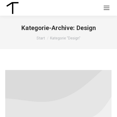
Kategorie-Archive:
Design
Sie befinden sich hier:
Start
Kategorie "Design"