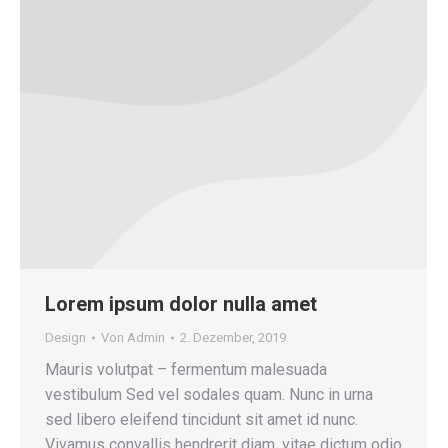
Lorem ipsum dolor nulla amet
Design
Von
Admin
2. Dezember, 2019
Mauris volutpat – fermentum malesuada
vestibulum Sed vel sodales quam. Nunc in urna
sed libero eleifend tincidunt sit amet id nunc.
Vivamus convallis hendrerit diam, vitae dictum odio