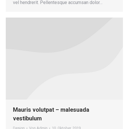
vel hendrerit. Pellentesque accumsan dolor…
Mauris volutpat – malesuada
vestibulum
Design
Von
Admin
10. Oktober, 2019