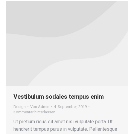
Vestibulum sodales tempus enim
Design
Von
Admin
4. September, 2019
Kommentar hinterlassen
Ut pretium risus sit amet nisi vulputate porta. Ut
hendrerit tempus purus in vulputate. Pellentesque