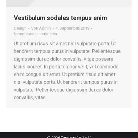
Vestibulum sodales tempus enim
Design
Von
Admin
4. September, 2019
Kommentar hinterlassen
Ut pretium risus sit amet nisi vulputate porta. Ut
hendrerit tempus purus in vulputate. Pellentesque
dignissim dui ac dolor convallis, vitae posuere
lacus laoreet. In porta tempor velit, vel commodo
enim congue sit amet. Ut pretium risus sit amet
nisi vulputate porta. Ut hendrerit tempus purus in
vulputate. Pellentesque dignissim dui ac dolor
convallis, vitae…
© 2026 Turmstraße 1 e.V.