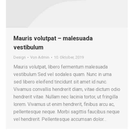
Mauris volutpat – malesuada
vestibulum
Design
Von
Admin
10. Oktober, 2019
Mauris volutpat, libero fermentum malesuada
vestibulum Sed vel sodales quam. Nunc in urna
sed libero eleifend tincidunt sit amet id nunc.
Vivamus convallis hendrerit diam, vitae dictum odio
hendrerit vitae. Nullam nec lacinia tortor, ut fringilla
lorem. Vivamus ut enim hendrerit, finibus arcu ac,
pellentesque neque. Morbi sagittis faucibus neque
vel hendrerit. Pellentesque accumsan dolor…