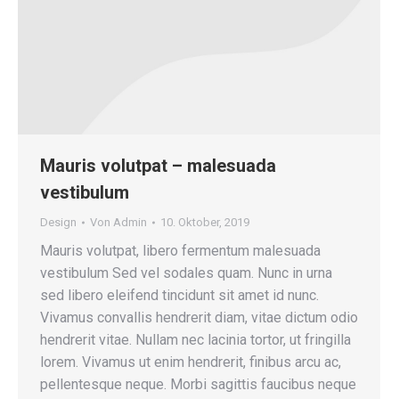
Mauris volutpat – malesuada
vestibulum
Design
Von
Admin
10. Oktober, 2019
Mauris volutpat, libero fermentum malesuada
vestibulum Sed vel sodales quam. Nunc in urna
sed libero eleifend tincidunt sit amet id nunc.
Vivamus convallis hendrerit diam, vitae dictum odio
hendrerit vitae. Nullam nec lacinia tortor, ut fringilla
lorem. Vivamus ut enim hendrerit, finibus arcu ac,
pellentesque neque. Morbi sagittis faucibus neque