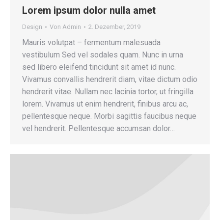
Lorem ipsum dolor nulla amet
Design
Von
Admin
2. Dezember, 2019
Mauris volutpat – fermentum malesuada
vestibulum Sed vel sodales quam. Nunc in urna
sed libero eleifend tincidunt sit amet id nunc.
Vivamus convallis hendrerit diam, vitae dictum odio
hendrerit vitae. Nullam nec lacinia tortor, ut fringilla
lorem. Vivamus ut enim hendrerit, finibus arcu ac,
pellentesque neque. Morbi sagittis faucibus neque
vel hendrerit. Pellentesque accumsan dolor…