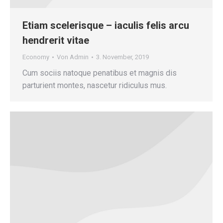
Etiam scelerisque – iaculis felis arcu
hendrerit vitae
Economy
Von
Admin
3. November, 2019
Cum sociis natoque penatibus et magnis dis
parturient montes, nascetur ridiculus mus.