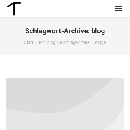
Schlagwort-Archive:
blog
Sie befinden sich hier:
Start
Mit "blog" verschlagwortete Einträge