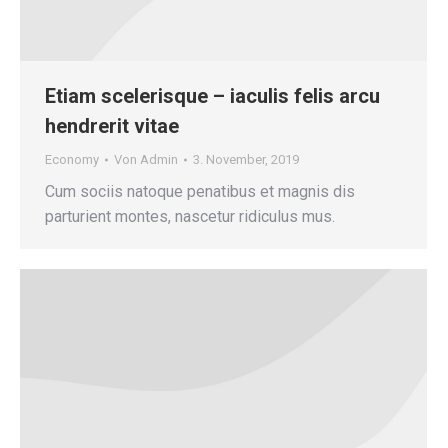
Etiam scelerisque – iaculis felis arcu
hendrerit vitae
Economy
Von
Admin
3. November, 2019
Cum sociis natoque penatibus et magnis dis
parturient montes, nascetur ridiculus mus.