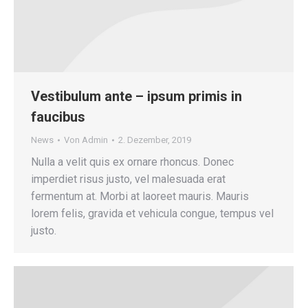
Vestibulum ante – ipsum primis in
faucibus
News
Von
Admin
2. Dezember, 2019
Nulla a velit quis ex ornare rhoncus. Donec
imperdiet risus justo, vel malesuada erat
fermentum at. Morbi at laoreet mauris. Mauris
lorem felis, gravida et vehicula congue, tempus vel
justo.