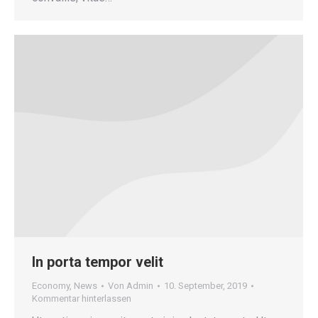
In porta tempor velit
Economy
,
News
Von
Admin
10. September, 2019
Kommentar hinterlassen