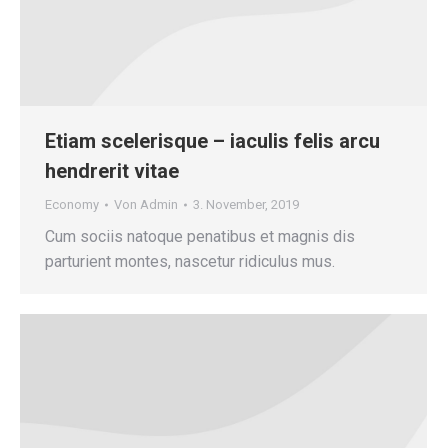
Etiam scelerisque – iaculis felis arcu
hendrerit vitae
Economy
Von
Admin
3. November, 2019
Cum sociis natoque penatibus et magnis dis
parturient montes, nascetur ridiculus mus.