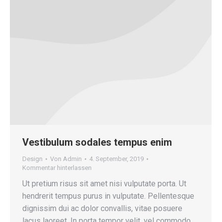
Vestibulum sodales tempus enim
Design
Von
Admin
4. September, 2019
Kommentar hinterlassen
Ut pretium risus sit amet nisi vulputate porta. Ut
hendrerit tempus purus in vulputate. Pellentesque
dignissim dui ac dolor convallis, vitae posuere
lacus laoreet. In porta tempor velit, vel commodo