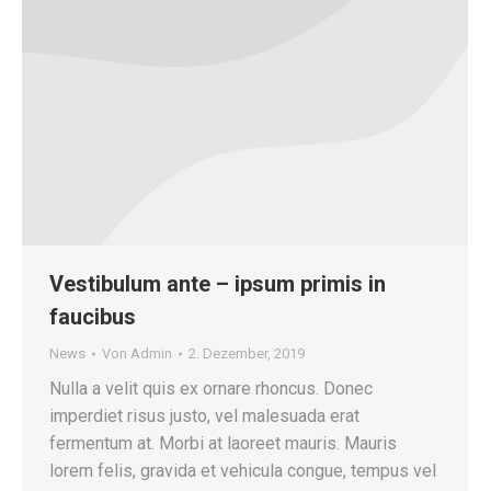
Vestibulum ante – ipsum primis in
faucibus
News
Von
Admin
2. Dezember, 2019
Nulla a velit quis ex ornare rhoncus. Donec
imperdiet risus justo, vel malesuada erat
fermentum at. Morbi at laoreet mauris. Mauris
lorem felis, gravida et vehicula congue, tempus vel