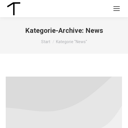
Kategorie-Archive:
News
Sie befinden sich hier:
Start
Kategorie "News"