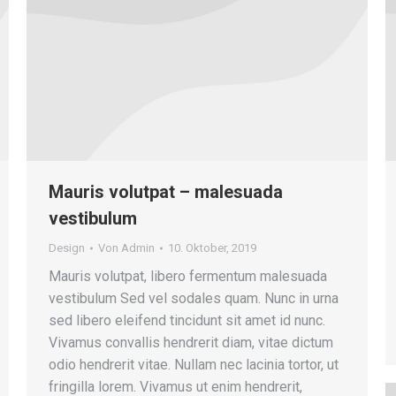
Mauris volutpat – malesuada
vestibulum
Design
Von
Admin
10. Oktober, 2019
Mauris volutpat, libero fermentum malesuada
vestibulum Sed vel sodales quam. Nunc in urna
sed libero eleifend tincidunt sit amet id nunc.
Vivamus convallis hendrerit diam, vitae dictum
odio hendrerit vitae. Nullam nec lacinia tortor, ut
fringilla lorem. Vivamus ut enim hendrerit,