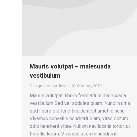
Mauris volutpat – malesuada
vestibulum
Design
Von
Admin
10. Oktober, 2019
Mauris volutpat, libero fermentum malesuada
vestibulum Sed vel sodales quam. Nunc in urna
sed libero eleifend tincidunt sit amet id nunc.
Vivamus convallis hendrerit diam, vitae dictum
odio hendrerit vitae. Nullam nec lacinia tortor, ut
fringilla lorem. Vivamus ut enim hendrerit,