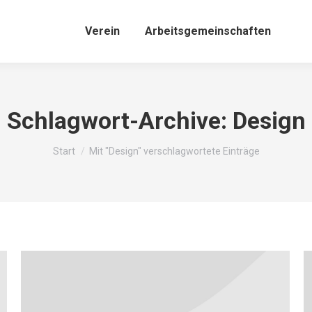
Verein
Arbeitsgemeinschaften
Schlagwort-Archive:
Design
Sie befinden sich hier:
Start
Mit "Design" verschlagwortete Einträge