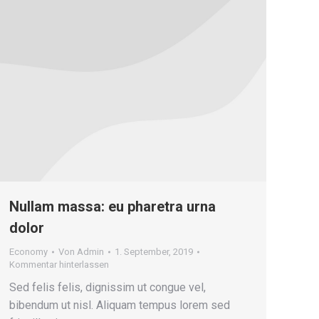
Nullam massa: eu pharetra urna
dolor
Economy
Von
Admin
1. September, 2019
Kommentar hinterlassen
Sed felis felis, dignissim ut congue vel,
bibendum ut nisl. Aliquam tempus lorem sed