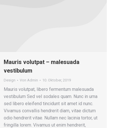
Mauris volutpat – malesuada
vestibulum
Design
Von
Admin
10. Oktober, 2019
Mauris volutpat, libero fermentum malesuada
vestibulum Sed vel sodales quam. Nunc in urna
sed libero eleifend tincidunt sit amet id nunc.
Vivamus convallis hendrerit diam, vitae dictum
odio hendrerit vitae. Nullam nec lacinia tortor, ut
fringilla lorem. Vivamus ut enim hendrerit,