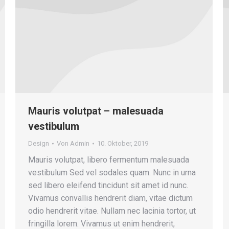
Mauris volutpat – malesuada
vestibulum
Design
Von
Admin
10. Oktober, 2019
Mauris volutpat, libero fermentum malesuada
vestibulum Sed vel sodales quam. Nunc in urna
sed libero eleifend tincidunt sit amet id nunc.
Vivamus convallis hendrerit diam, vitae dictum
odio hendrerit vitae. Nullam nec lacinia tortor, ut
fringilla lorem. Vivamus ut enim hendrerit,