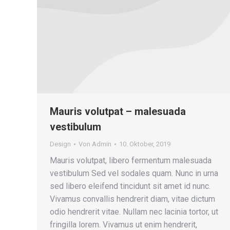
Mauris volutpat – malesuada
vestibulum
Design
Von
Admin
10. Oktober, 2019
Mauris volutpat, libero fermentum malesuada
vestibulum Sed vel sodales quam. Nunc in urna
sed libero eleifend tincidunt sit amet id nunc.
Vivamus convallis hendrerit diam, vitae dictum
odio hendrerit vitae. Nullam nec lacinia tortor, ut
fringilla lorem. Vivamus ut enim hendrerit,