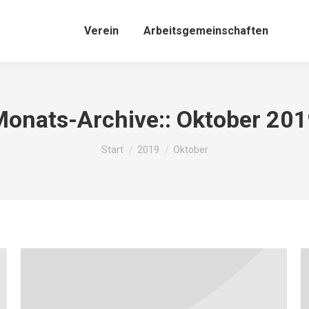
Verein
Arbeitsgemeinschaften
onats-Archive::
Oktober 201
Sie befinden sich hier:
Start
2019
Oktober