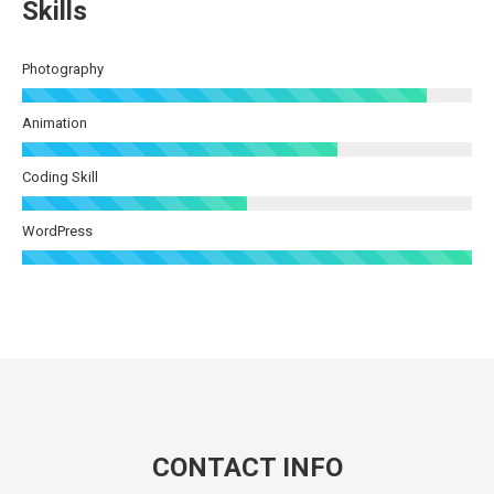
Skills
Photography
Animation
Coding Skill
WordPress
CONTACT INFO