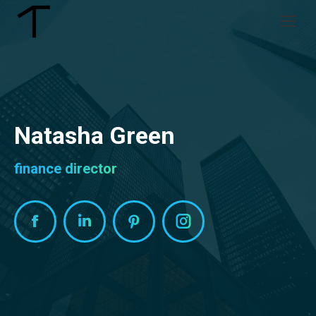
Natasha Green
finance director
Facebook
Linkedin
Pinterest
Instagram