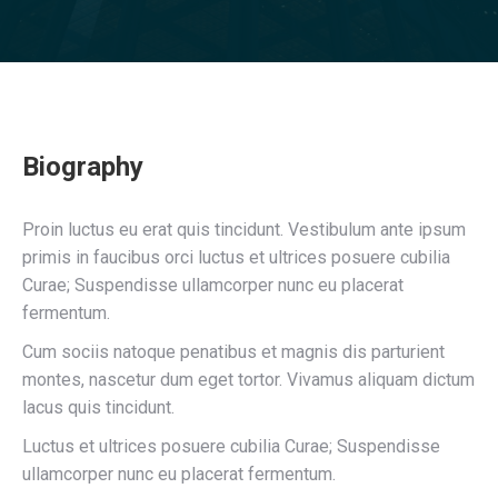
Biography
Proin luctus eu erat quis tincidunt. Vestibulum ante ipsum
primis in faucibus orci luctus et ultrices posuere cubilia
Curae; Suspendisse ullamcorper nunc eu placerat
fermentum.
Cum sociis natoque penatibus et magnis dis parturient
montes, nascetur dum eget tortor. Vivamus aliquam dictum
lacus quis tincidunt.
Luctus et ultrices posuere cubilia Curae; Suspendisse
ullamcorper nunc eu placerat fermentum.