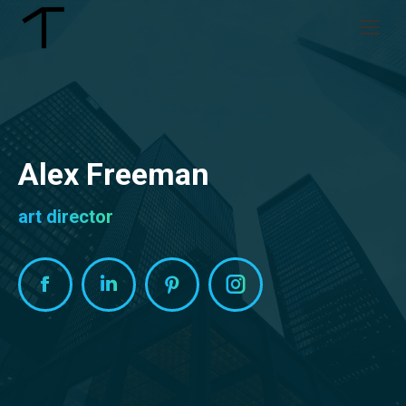
Alex Freeman
art director
Facebook
Linkedin
Pinterest
Instagram