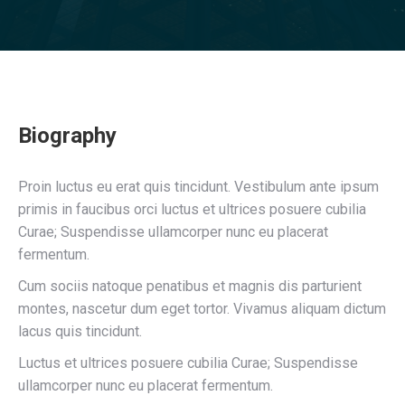
Biography
Proin luctus eu erat quis tincidunt. Vestibulum ante ipsum
primis in faucibus orci luctus et ultrices posuere cubilia
Curae; Suspendisse ullamcorper nunc eu placerat
fermentum.
Cum sociis natoque penatibus et magnis dis parturient
montes, nascetur dum eget tortor. Vivamus aliquam dictum
lacus quis tincidunt.
Luctus et ultrices posuere cubilia Curae; Suspendisse
ullamcorper nunc eu placerat fermentum.