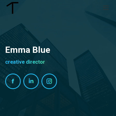
Emma Blue
creative director
Facebook
Linkedin
Instagram