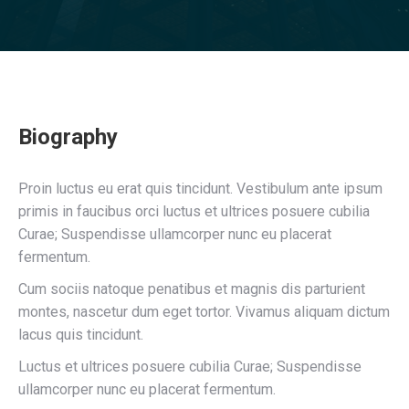
Biography
Proin luctus eu erat quis tincidunt. Vestibulum ante ipsum
primis in faucibus orci luctus et ultrices posuere cubilia
Curae; Suspendisse ullamcorper nunc eu placerat
fermentum.
Cum sociis natoque penatibus et magnis dis parturient
montes, nascetur dum eget tortor. Vivamus aliquam dictum
lacus quis tincidunt.
Luctus et ultrices posuere cubilia Curae; Suspendisse
ullamcorper nunc eu placerat fermentum.